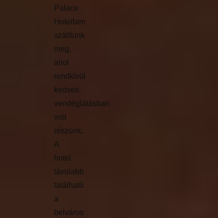
Palace
Hotelben
szálltunk
meg,
ahol
rendkívül
kedves
vendéglátásban
volt
részünk.
A
hotel
távolabb
található
a
belváros