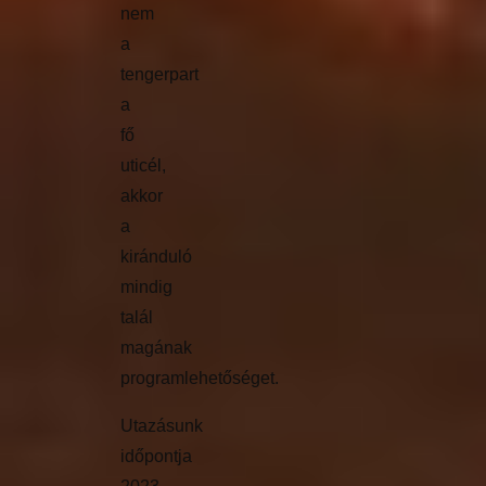
nem
a
tengerpart
a
fő
uticél,
akkor
a
kiránduló
mindig
talál
magának
programlehetőséget.
Utazásunk
időpontja