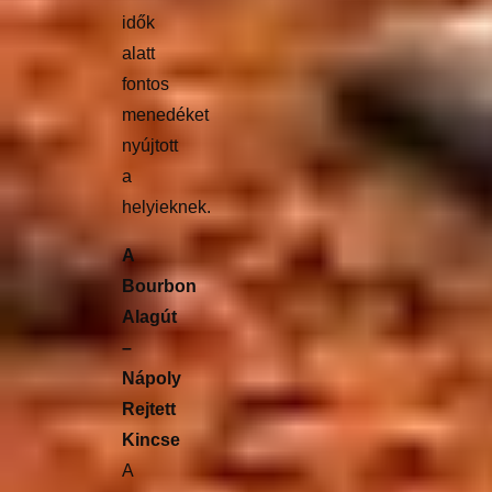
idők
alatt
fontos
menedéket
nyújtott
a
helyieknek.
A
Bourbon
Alagút
–
Nápoly
Rejtett
Kincse
A